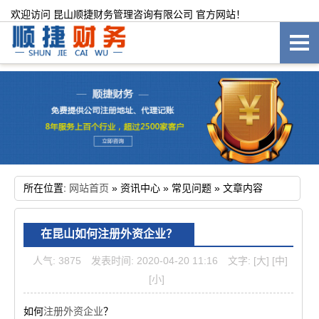
欢迎访问 昆山顺捷财务管理咨询有限公司 官方网站！
所在位置:
网站首页
»
资讯中心
»
常见问题
»
文章内容
在昆山如何注册外资企业？
人气: 3875
发表时间: 2020-04-20 11:16
文字:
[大]
[中]
[小]
如何
注册外资企业
？