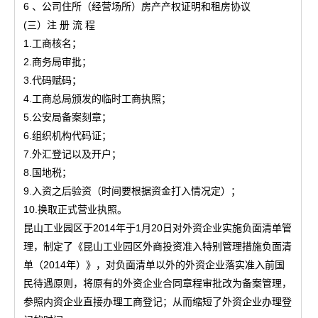
6 、公司住所（经营场所）房产产权证明和租房协议
(三）注 册 流 程
1.工商核名；
2.商务局审批；
3.代码赋码；
4.工商总局颁发的临时工商执照；
5.公安局备案刻章；
6.组织机构代码证；
7.外汇登记以及开户；
8.国地税；
9.入资之后验资（时间要根据资金打入情况定）；
10.换取正式营业执照。
昆山工业园区于2014年于1月20日对外资企业实施负面清单管
理，制定了《昆山工业园区外商投资准入特别管理措施负面清
单（2014年）》，对负面清单以外的外资企业落实准入前国
民待遇原则，将原有的外资企业合同章程审批改为备案管理，
参照内资企业直接办理工商登记；从而缩短了外资企业办理登