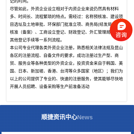
记的时间。
尽管如此，外资企业设立相对于内资企业来说仍然具有材料
多、时间长、流程繁琐的特点。需经过：名称预核准、建设项
目选址及土地审批、环保部门批准立项、商务局(经发局)设立
核准（备案）、工商设立登记、财政登记、外汇管理局审批及
其他登记手续等一系列流程。
本公司专业代理各类外资企业注册，熟悉相关法律法规及昆山
各区的注册流程、自备文件的要求，成功注册过生产型、商
贸、服务业等各种类型的外资企业，投资资金来自于韩国、美
国、日本、新加坡、香港、台湾等众多国家（地区）；我们为
以上的公司提供了专业的、快速的注册服务，使其能够尽快地
开展人员招聘、设备采购等生产前准备活动
顺捷资讯中心
News