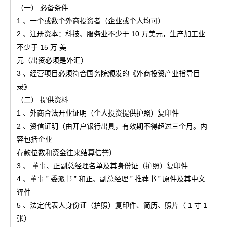
（一） 必备条件
1 、一个或数个外商投资者（企业或个人均可）
2 、注册资本：科技、服务业不少于 10 万美元，生产加工业
不少于 15 万 美
元（出资必须是外汇）
3 、经营项目必须符合国务院颁发的《外商投资产业指导目
录》
（二） 提供资料
1 、外商合法开业证明（个人投资提供护照）复印件
2 、资信证明（由开户银行出具，有效期不得超过三个月。内
容包括企业
存款位数和资金往来结算信誉）
3 、 董事、正副总经理名单及其身份证（护照）复印件
4 、董事 ” 委派书 ” 和正、副总经理 ” 推荐书 ” 原件及其中文
译件
5 、法定代表人身份证（护照）复印件、简历、照片（ 1 寸 1
张）